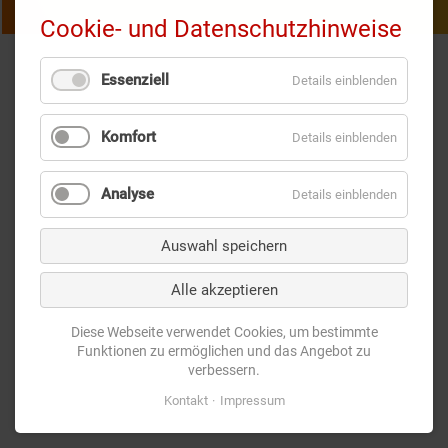
Cookie- und Datenschutzhinweise
Essenziell
Details einblenden
Komfort
Details einblenden
Analyse
Details einblenden
Auswahl speichern
Alle akzeptieren
Diese Webseite verwendet Cookies, um bestimmte
Funktionen zu ermöglichen und das Angebot zu
verbessern.
Kontakt
Impressum